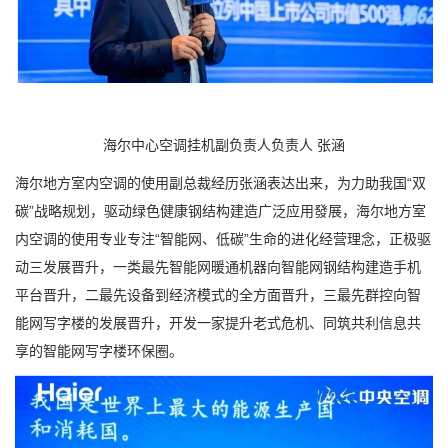
海尔中心空调挂机副负责人负责人 张涵
海尔地方室内空调的使用副总裁经历张涵表达出来，为力助我国“双
碳”战略规划，驱动绿色健康钢结构建造广泛应用發展，海尔地方室
内空调的使用专业专注“智能网、低碳”生命的进化经营理念，正极驱
动三发展晋升，一类最先智能网暖通机器向智能网钢结构建造手机
平台晋升，二最先设备到经济模式的全方面晋升，三最先群控向智
能网写字楼的发展晋升，开发一家提升老式危机、同筑共利信息共
享的智能网写字楼环保圈。