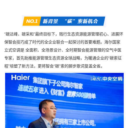
“碳达峰、碳采和”最终目标下，贱行生态资源能源管理初心、进展环
保智会技巧成了时代的全企业联合一起探讨的首要难题。海尔国家
立式空调是 全面积、全场景设计、全时期智会能源管理的空气中医
专家，首先助推能源管理生态资源全球战略，为暖通企业的“碳索征
程”培塑了新方法，更将智会“碳”索的脚步歌词复盖全省。