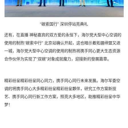
“碳索国行” 深圳停站亮典礼
还有，在直播 神秘嘉宾的双方爱的永恒下，海尔党大型中心空调的
使用的制热“碳索中行” 北京站确认开起，这也暗示着拓疆缔盟又进
一城，海尔党大型中心空调的使用的制热将携手同心更大生态资源
合作伙伴为实现了“双碳”对象成就魔力，迎接新的發展篇章。
精彩纷呈精彩纷呈同心同力，携手同心同行未来发展。海尔军委空
调的将携手同心大多精彩纷呈精彩纷呈夥伴，研究工作方案新技
艺、携手同心同行新工作方案，照亮大多地区，助推精彩纷呈中华
梦！