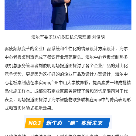
海尔军委多联机多联机总管理师 刘俊明
驱使频频变革的企业厂品系统和个性化的情景设计方案设计，海尔
中心老板桌制热完成了餐饮行业示范带头。海尔中心老板桌制热多
联机总服务管理者刘俊明现场报道图探讨了各个企业厂品的对比化
竞争优势，更是因为这样好的的企业厂品及设计方案设计，海尔中
心老板桌制热在事实app广州中山大学放异彩，提高素质一堆成批精
品化施工样本。成都央石商业区服务管理了解和咨询局限司对于代
表会，现场报道图探讨了海尔智能物联多联机在app中的菁英表现形
式和事实体验式视觉效果。