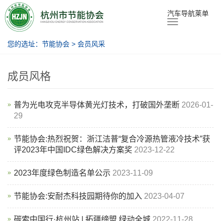
节能协会
汽车导航莱单
您的选址：
节能协会
>
会员风采
成员风格
普为光电攻克半导体黄光灯技术，打破国外垄断
2026-01-
29
节能协会:热烈祝贺：浙江洁普“复合冷源热管液冷技术”获
评2023年中国IDC绿色解决方案奖
2023-12-22
2023年度绿色制造名单公示
2023-11-09
节能协会:安耐杰科技园期待你的加入
2023-04-07
碳索中国行·杭州站 | 拓疆缔盟 绿动全城
2022-11-28