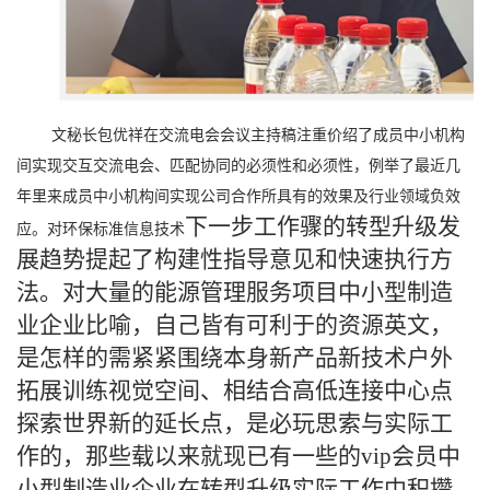
文秘长包优祥在交流电会会议主持稿注重价绍了成员中小机构
间实现交互交流电会、匹配协同的必须性和必须性，例举了最近几
年里来成员中小机构间实现公司合作所具有的效果及行业领域负效
下一步工作骤的转型升级发
应。对环保标准信息技术
展趋势提起了构建性指导意见和快速执行方
法。对大量的能源管理服务项目中小型制造
业企业比喻，自己皆有可利于的资源英文，
是怎样的需紧紧围绕本身新产品新技术户外
拓展训练视觉空间、相结合高低连接中心点
探索世界新的延长点，是必玩思索与实际工
作的，那些载以来就现已有一些的vip会员中
小型制造业企业在转型升级实际工作中积攒