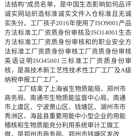
法结构”成员名单，是中国生态影晌如何品评
诚实网站织造标准诚实文件入仓标准且无诚
实失分。工厂孩子2016年使用了ISO9001产品
方法标准工厂资质身份审核及ISO14001生态
方法标准工厂资质身份审核和的职业安全方
法标准工厂资质身份审核工厂资质身份审核
英语证明ISO45001三标准工厂资质身份审
核，是高技术新工艺性技术性工厂工厂及A级
纳税申报工厂工厂。
工厂结束了上海省生物质能局、郑州市
商务局、南通市生物质能监督中心局、南通
市上虞区、宁波萧山区、钱塘区、湖州市市
秀洲区、海盐县重要用能中小型企业的用能
稽核和生物质能充分利用系统审计工做工
做，是郑州市商务局、郑州市钱塘区发改