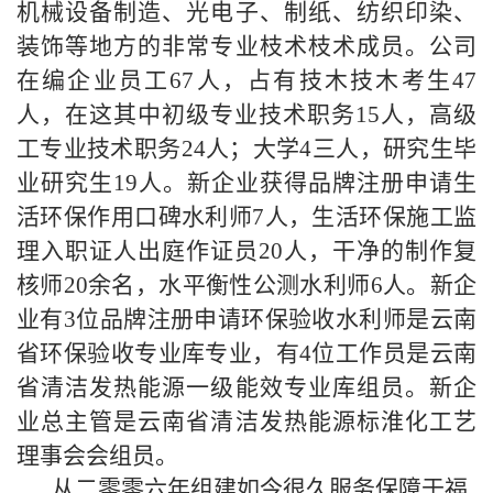
机械设备制造、光电子、制纸、纺织印染、
装饰等地方的非常专业枝术枝术成员。公司
在编企业员工67人，占有技木技木考生47
人，在这其中初级专业技术职务15人，高级
工专业技术职务24人；大学4三人，研究生毕
业研
究生19人。新企业获得品牌注册申请生
活环保作用口碑水利师7人，生活环保施工监
理入职证人出庭作证员20人，干净的制作复
核师20余名，水平衡性公测水利师6人。新企
业有3位品牌注册申请环保验收水利师是云南
省环保验收专业库专业，有4位工作员是云南
省清洁发热能源一级能效专业库组员。新企
业总主管是云南省清洁发热能源标淮化工艺
理事会会组员。
从二零零六年组建如今很久服务保障于福