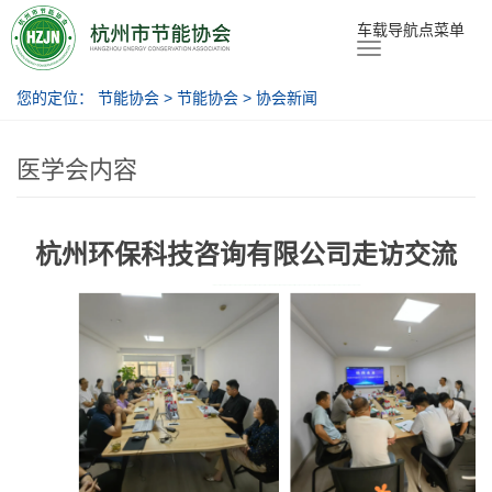
节能协会
车载导航点菜单
您的定位：
节能协会
>
节能协会
>
协会新闻
医学会内容
杭州环保科技咨询有限公司走访交流