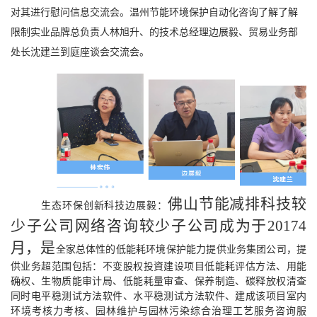
对其进行慰问信息交流会。温州节能环境保护自动化咨询了解了解
限制实业品牌总负责人林旭升、的技术总经理边展毅、贸易业务部
处长沈建兰到庭座谈会交流会。
佛山节能减排科技较
生态环保创新科技边展毅：
少子公司网络咨询较少子公司成为于20174
月，是
全家总体性的低能耗环境保护能力提供业务集团公司，提
供业务超范围包括：不变股权投資建设项目低能耗评估方法、用能
确权、生物质能审计局、低能耗量审查、保养制造、碳释放权清查
同时电平稳测试方法软件、水平稳测试方法软件、建成该项目室内
环境考核力考核、园林维护与园林污染综合治理工艺服务咨询服