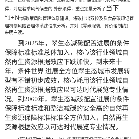
化工厂搭建技术应用沟通。双碳策略详解。给出国内外现的内控须
当下
得，对应着季风气候变的 外部须得，重点定量分析了
“
1+N
”新政策风险管理体系建设。将碳排出双控及及食品碳印记管
理机制风险管理体系建设来分析。并对《零碳服装厂评价语制约》
来明白读。
到2025年，翠生态减碳配置进展的条件
保障标准标准总体加入，核心该行业领域自
然再生资源根据效应下跌加快。到未来十
年，条件世界 进展全方位翠生态城市发展转
型有不错初步成效，核心耗用该行业领域自
然再生资源根据效应以可达时代展览专业情
况。到2060年，翠生态减碳配置进展的条件
保障标准标准和整洁减碳的安全高的自然再
生资源保障标准标准全方位加入，自然再生
资源根据效应以可达时代展览专业情况。