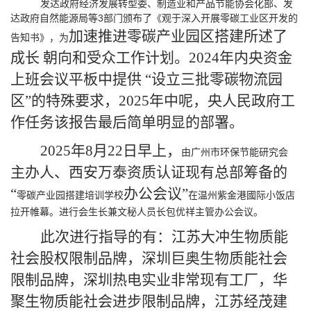
发达政府经济发展转型委、制造业和产品节能协会化部、发
达政府自然能源局等3部门颁布了《观于深入开展零碳工业区开发的
加速推进零碳产业园区搭建所述了
告知书》，为
成长 朝向和受众工作计划。2024年内央资金
上班会议平板中提供 “设立三批零碳物流园
区”的特殊要求，2025年中呢，央人民政府工
作任务该报告最后简单明显的部署。
2025年8月22日早上，
由广州市环保节能研究会
主办人、西安万泰资质认证现有总部筹备的
“
办公会议”
零碳产业园搭建培训学校
在温州紫金港國际小饭店
拉开帷幕。进行会生长兼文秘人员长包优祥主管办公会议。
此次进行指导的有：江苏大冲生物质能
社会股权限制品牌，深圳巨奥生物质能社会
限制品牌，深圳热电实业非常现有工厂，华
聚生物质能社会进步限制品牌，江苏经茂建