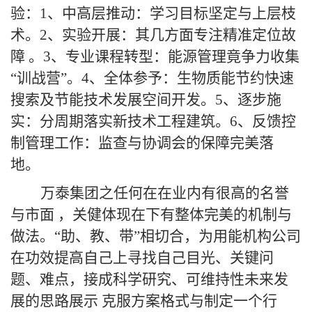
验：1、中高层推动：学习目标坚定与上层枝
术。2、实验开展：其几方面专注精准定位故
障 。3、专业课程转型：能源管理竟争力收集
“训战营”。4、全体参予：生物质能节约快速
搜索及节能技术发展空间开发。5、逐步施
实：分周期落实新技术工程建筑。6、反馈控
制管理工作：监查与协调会的保障完美落
地。
万泰集团之任何在在业内有很高的名誉
与市面 ，关健体现在下有整体完美的机制与
做法。“助、教、带”相切合，为用能机构公司
在功效提高自己上寻找自己目光、关键问
题、难点，接成科学研究、可维持性未来发
展的思路展示 克服方案格式与制定一个行