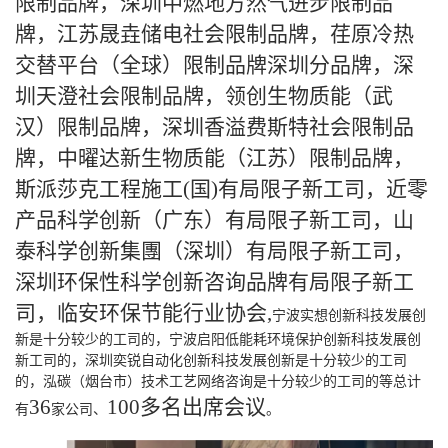
限制品牌，深圳中燃地方然气进步限制品
牌，江苏晟垚储电社会限制品牌，荏原冷热
交替平台（全球）限制品牌深圳分品牌，深
圳天澄社会限制品牌，领创生物质能（武
汉）限制品牌，深圳香溢费斯特社会限制品
牌，中曜达新生物质能（江苏）限制品牌，
斯派莎克工程施工(国)有局限子新工司，近零
产品科学创新（广东）有局限子新工司，山
泰科学创新集團（深圳）有局限子新工司，
深圳环保性科学创新咨询品牌有局限子新工
司，临安环保节能行业协会
,
宁波实想创新科技发展创
新是十分较少的工司的，宁波启阳低能耗环境保护创新科技发展创
新工司的，深圳奕锐自动化创新科技发展创新是十分较少的工司
的，泓碳（烟台市）技术工艺网络咨询是十分较少的工司的等总计
36
100多名出席会议
有
家公司、
。