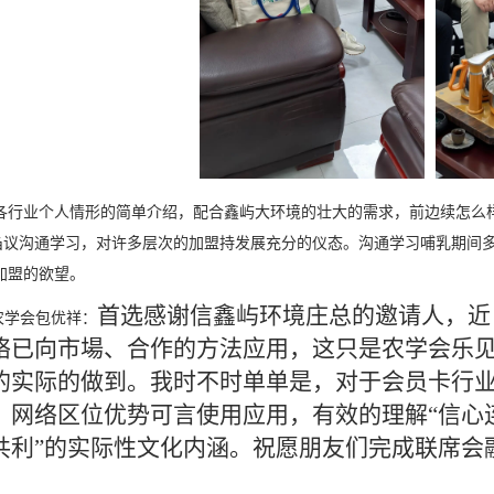
各行业个人情形的简单介绍，配合鑫屿大环境的壮大的需求，前边续怎么
刍议沟通学习，对许多层次的加盟持发展充分的仪态。沟通学习哺乳期间
加盟的欲望。
首选感谢信鑫屿环境庄总的邀请人，近
农学会包优祥：
络已向市場、合作的方法应用，这只是农学会乐见
的实际的做到。我时不时单单是，对于会员卡行业
、网络区位优势可言使用应用，有效的理解“信心
共利”的实际性文化内涵。祝愿朋友们完成联席会