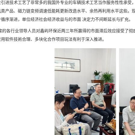
位引进技术工艺了非常多的我国外专业的车辆技术工艺当作服务性性承受
机类产品、磁力链变频调速低能耗更新改造水平、余热再利用水平这些。现
步循序渐进，单位经济社会经济收益与的市面 决定力不间断延长与扩充。
席的各行业领导人员对鑫屿环保近两三年所赢得的市面滞后效应接受了彻
应用软件技術合理、多块化合作项目玩法有利于深入推进。